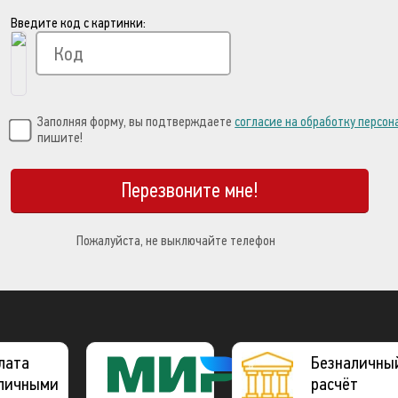
Введите код с картинки:
Заполняя форму, вы подтверждаете
согласие на обработку персо
пишите!
Перезвоните мне!
Пожалуйста, не выключайте телефон
лата
Платежная
Безналичны
личными
система
расчёт