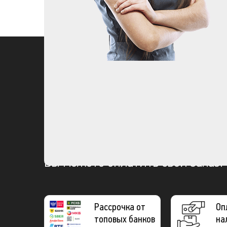
Вы можете оплатить свой заказ:
Рассрочка от
Оп
топовых банков
на