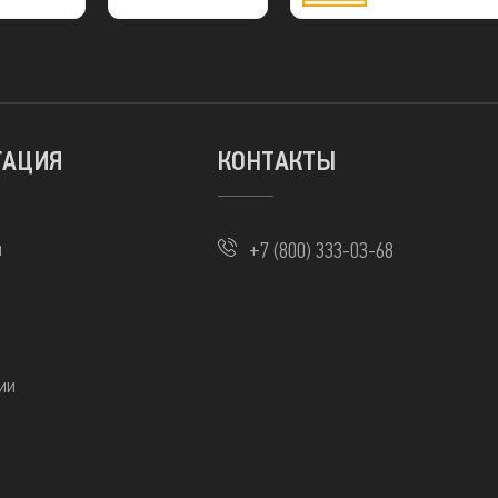
МИР
ГАЦИЯ
КОНТАКТЫ
ы
+7 (800) 333-03-68
ии