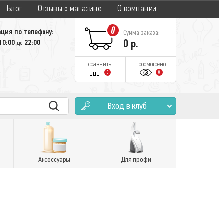
Блог
Отзывы о магазине
О компании
0
ция по телефону:
Сумма заказа:
0
р.
10:00
22:00
до
сравнить
просмотрено
0
0
Вход в клуб
и
Аксессуары
Для профи