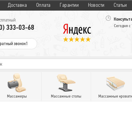
Доставка
Оплата
Гарантии
Новости
Статьи
Консульта
сплатный
0) 333-03-68
Сегодня с
ратный звонок1
Массажеры
Массажные столы
Массажные кроват