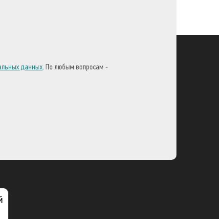
нальных данных
. По любым вопросам -
й