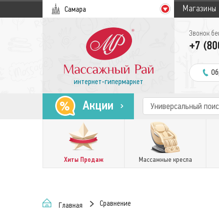
Магазины
Самара
Звонок бе
+7 (80
Об
интернет-гипермаркет
Акции
Хиты Продаж
Массажные кресла
Сравнение
Главная