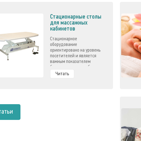
Стационарные столы
для массажных
кабинетов
Стационарное
оборудование
ориентировано на уровень
посетителей и является
важным показателем
благополучности кабинета.
Читать
татьи