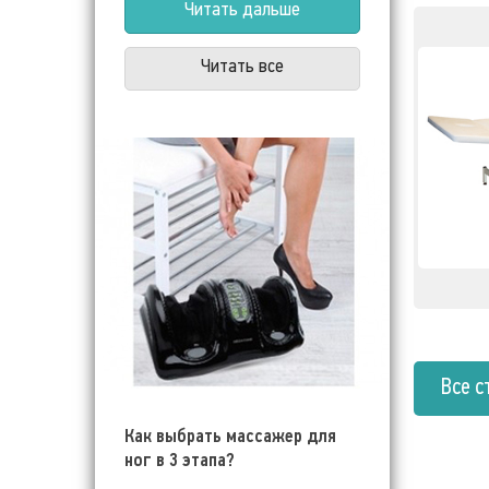
располагают для этого всеми
Читать дальше
необходимыми инструментами и
приспособлениями.
Читать все
Все с
Как выбрать массажер для
ног в 3 этапа?