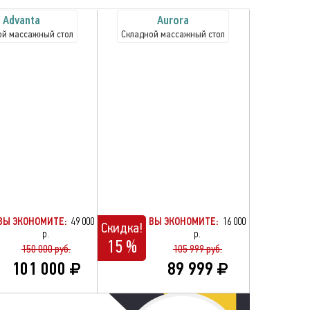
Advanta
Aurora
ой массажный стол
Складной массажный стол
ВЫ ЭКОНОМИТЕ:
49 000
ВЫ ЭКОНОМИТЕ:
16 000
Скидка!
р.
р.
15 %
150 000 руб.
105 999 руб.
101 000
89 999