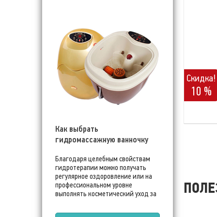
Скидка!
10 %
Как выбрать
гидромассажную ванночку
Благодаря целебным свойствам
гидротерапии можно получать
регулярное оздоровление или на
профессиональном уровне
ПОЛЕ
выполнять косметический уход за
ногами. Бюджетные
гидромассажные ванночки