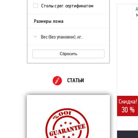
Столы с рег. сертификатом
A
Размеры ложа
Вес (без упаковки), кг.
Сбросить
СТАТЬИ
Скидка!
30 %