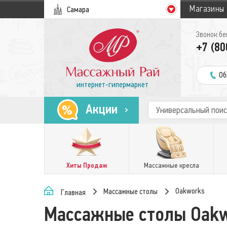
Магазины
Самара
Звонок бе
+7 (80
Об
интернет-гипермаркет
Акции
Хиты Продаж
Массажные кресла
Oakworks
Массажные столы
Главная
Массажные столы Oak