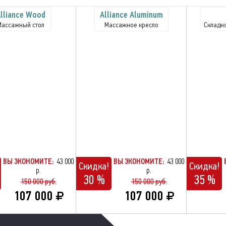
lliance Wood
Alliance Aluminum
Массажный стол
Массажное кресло
Складн
ВЫ ЭКОНОМИТЕ:
43 000
ВЫ ЭКОНОМИТЕ:
43 000
Скидка!
Скидка!
р.
р.
30 %
35 %
150 000 руб.
150 000 руб.
107 000
107 000