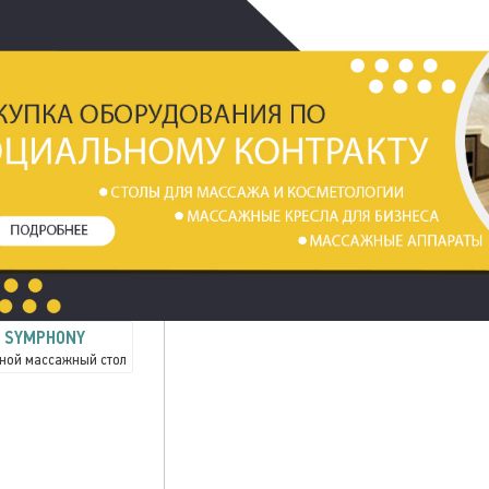
SYMPHONY
ной массажный стол