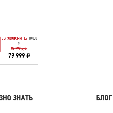
ВЫ ЭКОНОМИТЕ:
10 000
р.
89 999 руб.
79 999
ЗНО ЗНАТЬ
БЛОГ