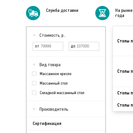
Cлужба доставки
На рынке
года
Стоимость, р..
Столы п
Вид товара
Столы п
Массажное кресло
Массажный стол
Столы п
Складной массажный стол
Столы п
Производитель
Сертификация