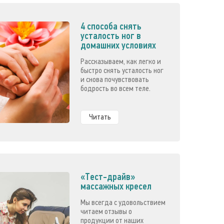
4 способа снять
усталость ног в
домашних условиях
Рассказываем, как легко и
быстро снять усталость ног
и снова почувствовать
бодрость во всем теле.
Читать
«Тест-драйв»
массажных кресел
Мы всегда с удовольствием
читаем отзывы о
продукции от наших