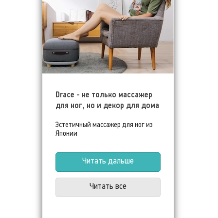
Drace - не только массажер
для ног, но и декор для дома
Эстетичный массажер для ног из
Японии
Читать дальше
Читать все