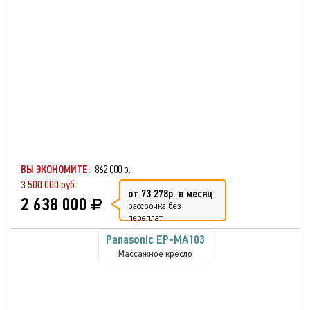
ВЫ ЭКОНОМИТЕ:
862 000 р.
3 500 000 руб.
от 73 278р. в месяц
2 638 000
рассрочка без
переплат
Panasonic EP-MA103
Массажное кресло