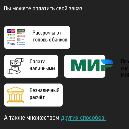
Вы можете оплатить свой заказ:
Рассрочка от
топовых банков
Оплата
Пла
наличными
сис
МИ
Безналичный
расчёт
А также множеством
других способов!