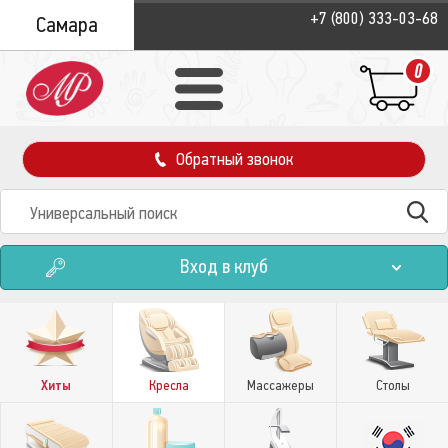
+7 (800) 333-03-68
Самара
0
Обратный звонок
Вход в клуб
Хиты
Кресла
Массажеры
Столы