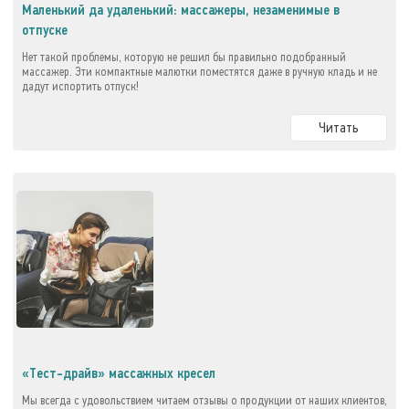
Маленький да удаленький: массажеры, незаменимые в
отпуске
Нет такой проблемы, которую не решил бы правильно подобранный
массажер. Эти компактные малютки поместятся даже в ручную кладь и не
дадут испортить отпуск!
Читать
«Тест-драйв» массажных кресел
Мы всегда с удовольствием читаем отзывы о продукции от наших клиентов,