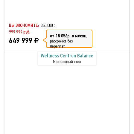
ВЫ ЭКОНОМИТЕ:
350 000 р.
999 999 руб.
от 18 056р. в месяц
649 999
рассрочка без
переплат
Wellness Centrun Balance
Массажный стол