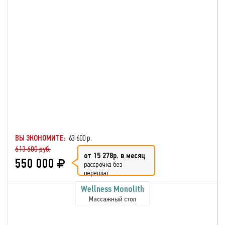
ВЫ ЭКОНОМИТЕ:
63 600 р.
613 600 руб.
от 15 278р. в месяц
550 000
рассрочка без
переплат
Wellness Monolith
Массажный стол