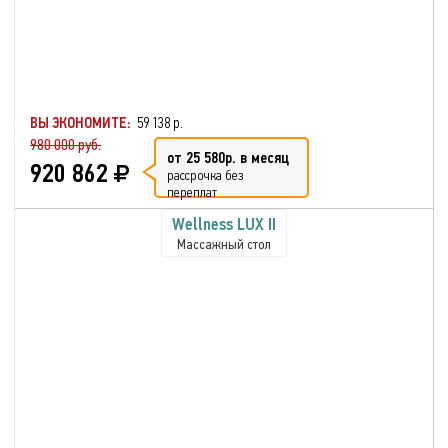
ВЫ ЭКОНОМИТЕ:
59 138 р.
980 000 руб.
от 25 580р. в месяц
920 862
рассрочка без
переплат
Wellness LUX II
Массажный стол