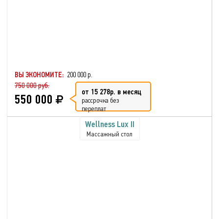
ВЫ ЭКОНОМИТЕ:
200 000 р.
750 000 руб.
от 15 278р. в месяц
550 000
рассрочка без
переплат
Wellness Lux II
Массажный стол