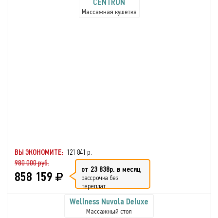
CENTRUN
Массажная кушетка
ВЫ ЭКОНОМИТЕ:
121 841 р.
980 000 руб.
от 23 838р. в месяц
858 159
рассрочка без
переплат
Wellness Nuvola Deluxe
Массажный стол