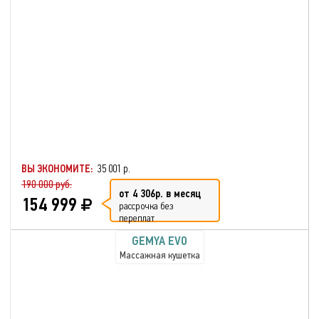
ВЫ ЭКОНОМИТЕ:
35 001 р.
190 000 руб.
от 4 306р. в месяц
154 999
рассрочка без
переплат
GEMYA EVO
Массажная кушетка