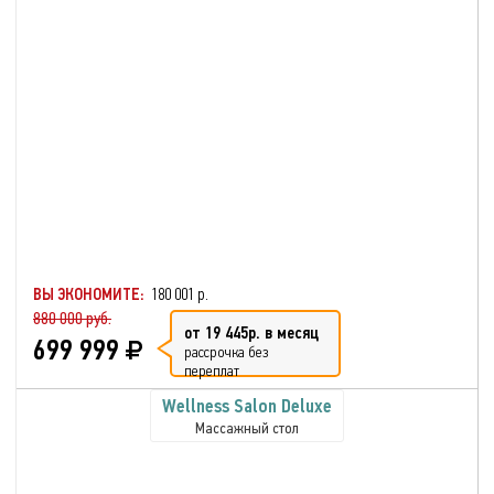
ВЫ ЭКОНОМИТЕ:
180 001 р.
880 000 руб.
от 19 445р. в месяц
699 999
рассрочка без
переплат
Wellness Salon Deluxe
Массажный стол