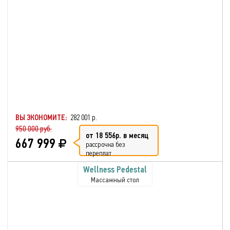
ВЫ ЭКОНОМИТЕ:
282 001 р.
950 000 руб.
от 18 556р. в месяц
667 999
рассрочка без
переплат
Wellness Pedestal
Массажный стол