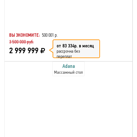
ВЫ ЭКОНОМИТЕ:
500 001 р.
3 500 000 руб.
от 83 334р. в месяц
2 999 999
рассрочка без
переплат
Adana
Массажный стол