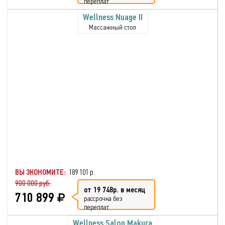
переплат
Wellness Nuage II
Массажный стол
ВЫ ЭКОНОМИТЕ:
189 101 р.
900 000 руб.
от 19 748р. в месяц
710 899
рассрочка без
переплат
Wellness Salon Makura