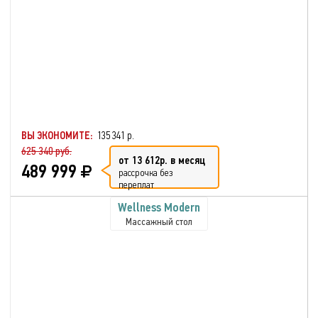
ВЫ ЭКОНОМИТЕ:
135 341 р.
625 340 руб.
от 13 612р. в месяц
489 999
рассрочка без
переплат
Wellness Modern
Массажный стол