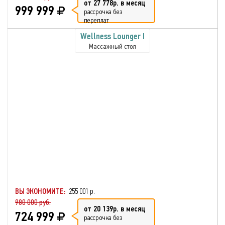
от 27 778р. в месяц
999 999
рассрочка без
переплат
Wellness Lounger I
Массажный стол
ВЫ ЭКОНОМИТЕ:
255 001 р.
980 000 руб.
от 20 139р. в месяц
724 999
рассрочка без