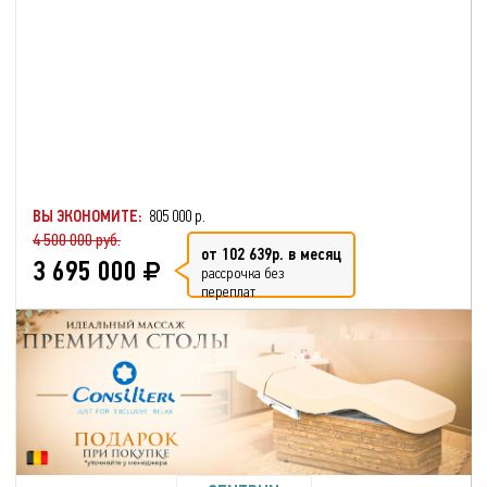
ВЫ ЭКОНОМИТЕ:
805 000 р.
4 500 000 руб.
от 102 639р. в месяц
3 695 000
рассрочка без
переплат