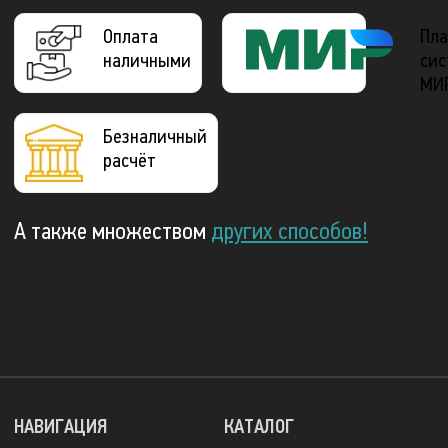
Оплата
Пла
наличными
сис
МИ
Безналичный
расчёт
А также множеством
других способов!
НАВИГАЦИЯ
КАТАЛОГ