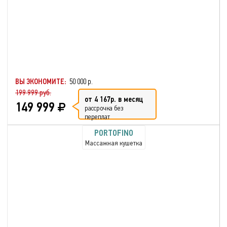
ВЫ ЭКОНОМИТЕ:
50 000 р.
199 999 руб.
от 4 167р. в месяц
149 999
рассрочка без
переплат
PORTOFINO
Массажная кушетка