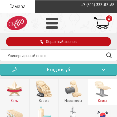
+7 (800) 333-03-68
Самара
0
Обратный звонок
Вход в клуб
Хиты
Кресла
Массажеры
Столы