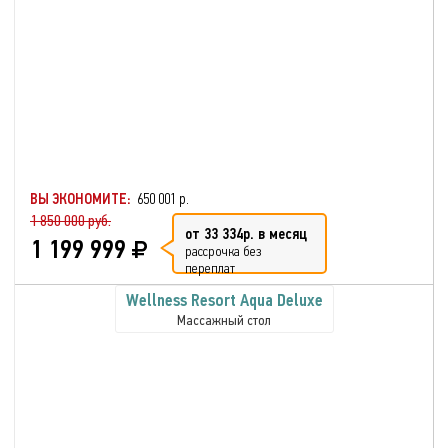
ВЫ ЭКОНОМИТЕ:
650 001 р.
1 850 000 руб.
от 33 334р. в месяц
1 199 999
рассрочка без
переплат
Wellness Resort Aqua Deluxe
Массажный стол