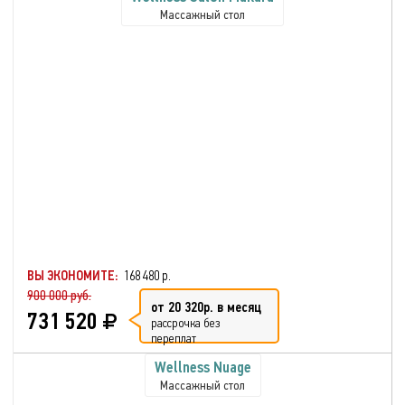
Массажный стол
ВЫ ЭКОНОМИТЕ:
168 480 р.
900 000 руб.
от 20 320р. в месяц
731 520
рассрочка без
переплат
Wellness Nuage
Массажный стол