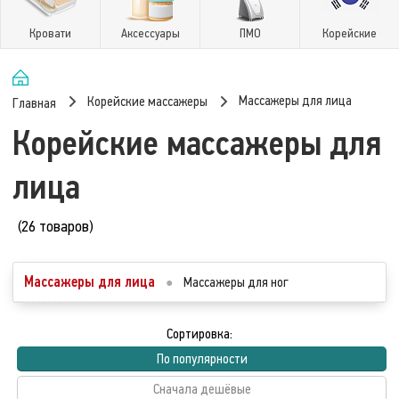
Кровати
Аксессуары
ПМО
Корейские
Массажеры для лица
Корейские массажеры
Главная
Корейские массажеры для
лица
(26 товаров)
Массажеры для лица
●
Массажеры для ног
Сортировка:
По популярности
Сначала дешёвые