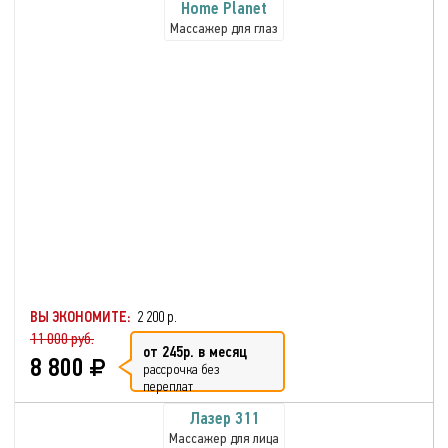
Home Planet
Массажер для глаз
ВЫ ЭКОНОМИТЕ:
2 200 р.
11 000 руб.
от 245р. в месяц
8 800
рассрочка без
переплат
Лазер 311
Массажер для лица