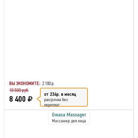
ВЫ ЭКОНОМИТЕ:
2 100 р.
10 500 руб.
от 234р. в месяц
8 400
рассрочка без
переплат
Gwasa Massager
Массажер для лица