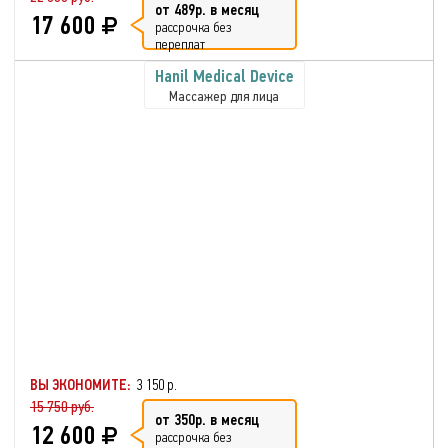
от 489р. в месяц
17 600
рассрочка без
переплат
Hanil Medical Device
Массажер для лица
ВЫ ЭКОНОМИТЕ:
3 150 р.
15 750 руб.
от 350р. в месяц
12 600
рассрочка без