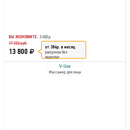
ВЫ ЭКОНОМИТЕ:
3 450 р.
17 250 руб.
от 384р. в месяц
13 800
рассрочка без
переплат
V-line
Массажер для лица