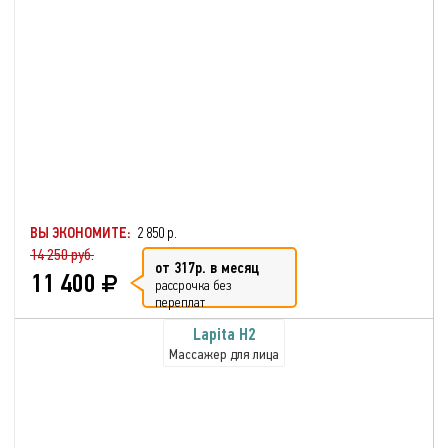
ВЫ ЭКОНОМИТЕ:
2 850 р.
14 250 руб.
от 317р. в месяц
11 400
рассрочка без
переплат
Lapita H2
Массажер для лица