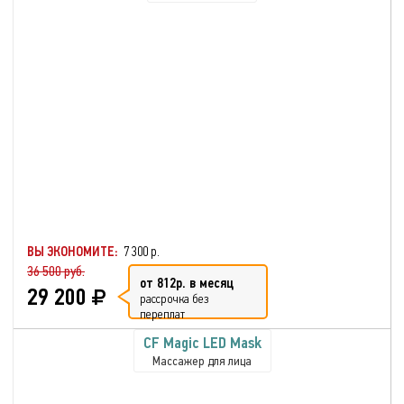
ВЫ ЭКОНОМИТЕ:
7 300 р.
36 500 руб.
от 812р. в месяц
29 200
рассрочка без
переплат
CF Magic LED Mask
Массажер для лица