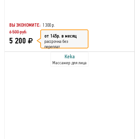
ВЫ ЭКОНОМИТЕ:
1 300 р.
6 500 руб.
от 145р. в месяц
5 200
рассрочка без
переплат
Keka
Массажер для лица