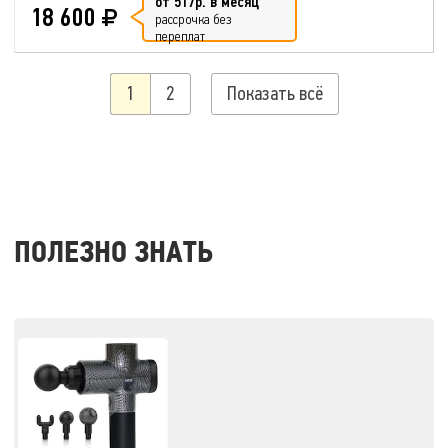
от 517р. в месяц
18 600
рассрочка без
переплат
1
2
Показать всё
ПОЛЕЗНО ЗНАТЬ