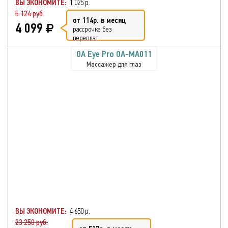
ВЫ ЭКОНОМИТЕ:
1 025 р.
5 124 руб.
от 114р. в месяц
4 099
рассрочка без
переплат
OA Eye Pro OA-MA011
Массажер для глаз
ВЫ ЭКОНОМИТЕ:
4 650 р.
23 250 руб.