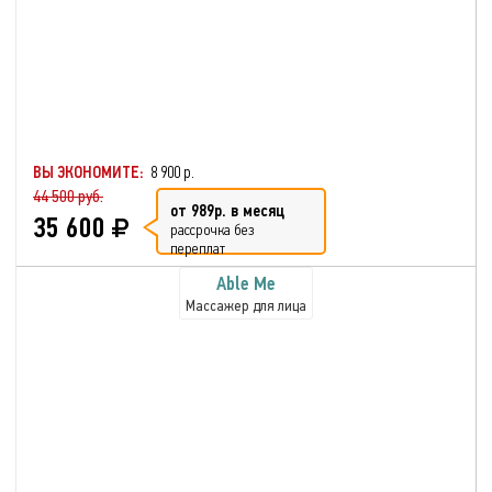
ВЫ ЭКОНОМИТЕ:
8 900 р.
44 500 руб.
от 989р. в месяц
35 600
рассрочка без
переплат
Able Me
Массажер для лица