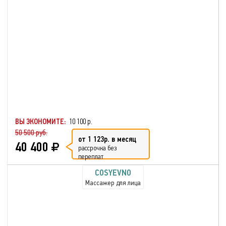
ВЫ ЭКОНОМИТЕ:
10 100 р.
50 500 руб.
от 1 123р. в месяц
40 400
рассрочка без
переплат
COSYEVNO
Массажер для лица