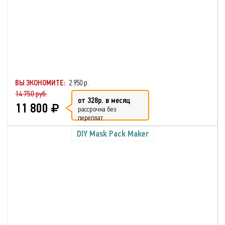
ВЫ ЭКОНОМИТЕ:
2 950 р.
14 750 руб.
от 328р. в месяц
11 800
рассрочка без
переплат
DIY Mask Pack Maker