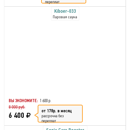
переплат
Kiboer-033
Паровая сауна
ВЫ ЭКОНОМИТЕ:
1 600 р.
8 000 руб.
от 178р. в месяц
6 400
рассрочка без
переплат