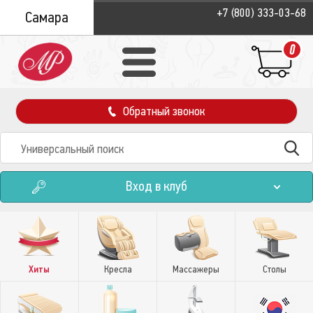
+7 (800) 333-03-68
Самара
0
Обратный звонок
Вход в клуб
Хиты
Кресла
Массажеры
Столы