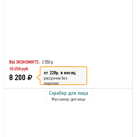
ВЫ ЭКОНОМИТЕ:
2 050 р.
10 250 руб.
от 228р. в месяц
8 200
рассрочка без
переплат
Скрабер для лица
Массажер для лица