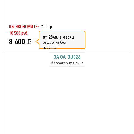
ВЫ ЭКОНОМИТЕ:
2 100 р.
10 500 руб.
от 234р. в месяц
8 400
рассрочка без
переплат
OA OA-BU026
Массажер для лица