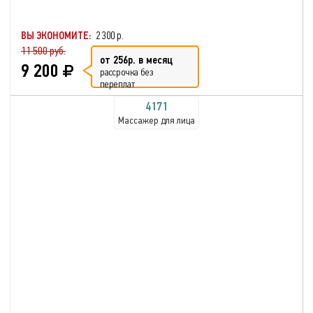
ВЫ ЭКОНОМИТЕ:
2 300 р.
11 500 руб.
от 256р. в месяц
9 200
рассрочка без
переплат
4171
Массажер для лица