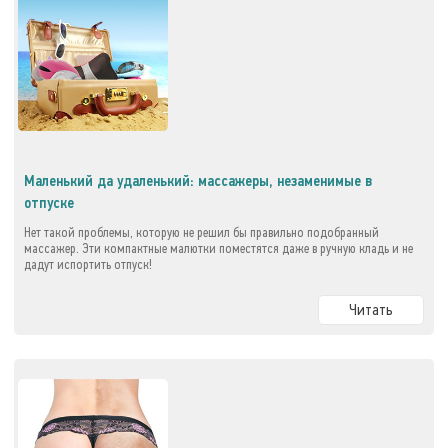
Маленький да удаленький: массажеры, незаменимые в
отпуске
Нет такой проблемы, которую не решил бы правильно подобранный
массажер. Эти компактные малютки поместятся даже в ручную кладь и не
дадут испортить отпуск!
Читать