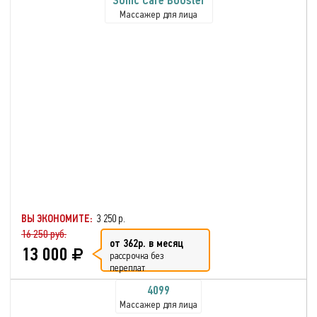
Sonic Care Booster
Массажер для лица
ВЫ ЭКОНОМИТЕ:
3 250 р.
16 250 руб.
от 362р. в месяц
13 000
рассрочка без
переплат
4099
Массажер для лица