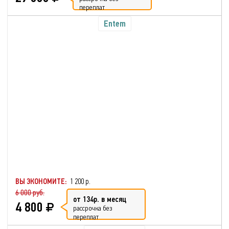
переплат
Entem
ВЫ ЭКОНОМИТЕ:
1 200 р.
6 000 руб.
от 134р. в месяц
4 800
рассрочка без
переплат