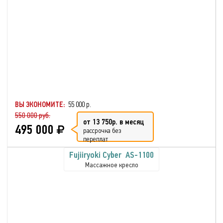
ВЫ ЭКОНОМИТЕ:
55 000 р.
550 000 руб.
от 13 750р. в месяц
495 000
рассрочка без
переплат
Fujiiryoki Cyber ​​ AS-1100
Массажное кресло