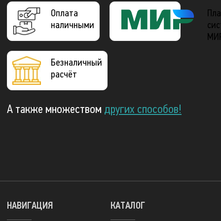
Оплата
Пла
наличными
сис
МИ
Безналичный
расчёт
А также множеством
других способов!
НАВИГАЦИЯ
КАТАЛОГ