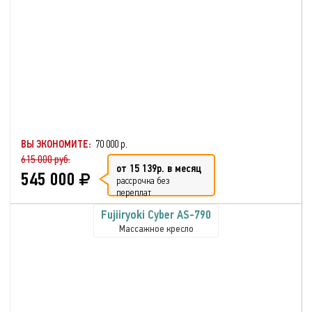
ВЫ ЭКОНОМИТЕ:
70 000 р.
615 000 руб.
от 15 139р. в месяц
545 000
рассрочка без
переплат
Fujiiryoki Cyber AS-790
Массажное кресло