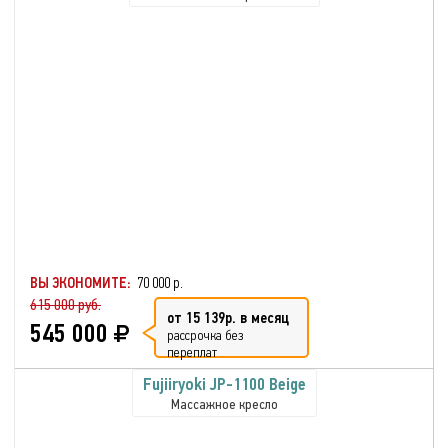
ВЫ ЭКОНОМИТЕ:
70 000 р.
615 000 руб.
от 15 139р. в месяц
545 000
рассрочка без
переплат
Fujiiryoki JP-1100 Beige
Массажное кресло