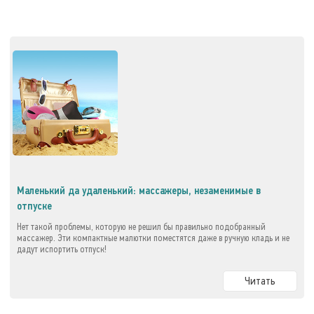
Маленький да удаленький: массажеры, незаменимые в
отпуске
Нет такой проблемы, которую не решил бы правильно подобранный
массажер. Эти компактные малютки поместятся даже в ручную кладь и не
дадут испортить отпуск!
Читать