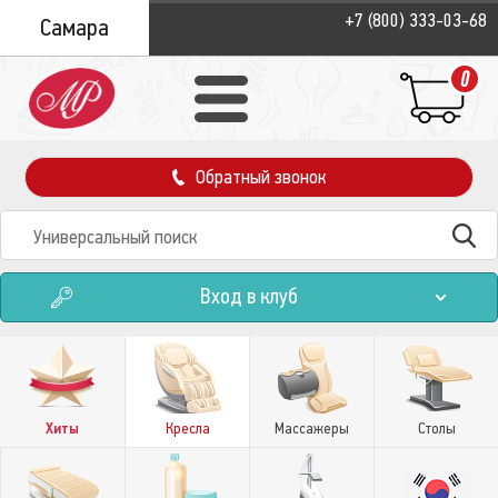
+7 (800) 333-03-68
Самара
0
Обратный звонок
Вход в клуб
Хиты
Кресла
Массажеры
Столы