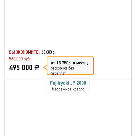
ВЫ ЭКОНОМИТЕ:
65 000 р.
560 000 руб.
от 13 750р. в месяц
495 000
рассрочка без
переплат
Fujiiryoki JP 2000
Массажное кресло