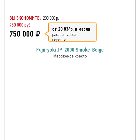
ВЫ ЭКОНОМИТЕ:
200 000 р.
950 000 руб.
от 20 834р. в месяц
750 000
рассрочка без
переплат
Fujiiryoki JP-2000 Smoke-Beige
Массажное кресло