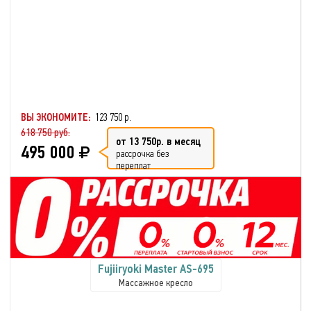
ВЫ ЭКОНОМИТЕ:
123 750 р.
618 750 руб.
от 13 750р. в месяц
495 000
рассрочка без
переплат
Fujiiryoki Master AS-695
Массажное кресло