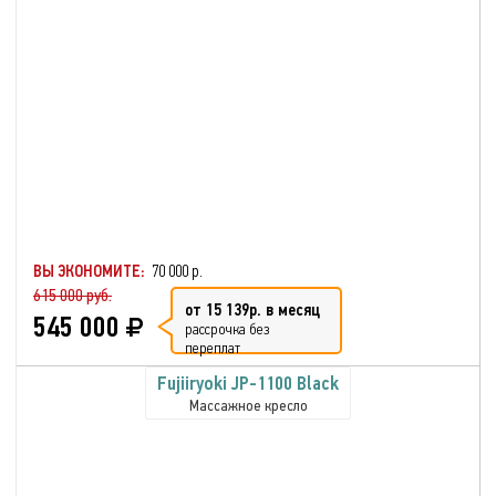
ВЫ ЭКОНОМИТЕ:
70 000 р.
615 000 руб.
от 15 139р. в месяц
545 000
рассрочка без
переплат
Fujiiryoki JP-1100 Black
Массажное кресло