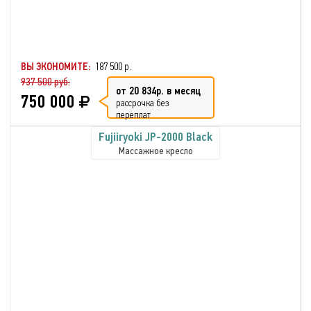
ВЫ ЭКОНОМИТЕ:
187 500 р.
937 500 руб.
от 20 834р. в месяц
750 000
рассрочка без
переплат
Fujiiryoki JP-2000 Black
Массажное кресло