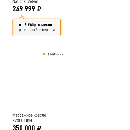
National Velvet
249 999
от 6 945р. в месяц
рассрочка без переплат
в наличии
Добавить в сравнение
Массажное кресло
EVOLUTION
350 000