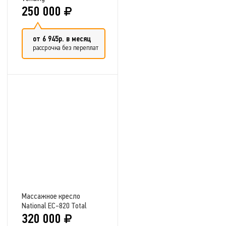
250 000
от 6 945р. в месяц
рассрочка без переплат
Добавить в сравнение
Массажное кресло
National EC-820 Total
320 000