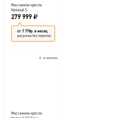
Массажное кресло
National S
279 999
от 7 778р. в месяц
рассрочка без переплат
в наличии
Добавить в сравнение
Массажное кресло