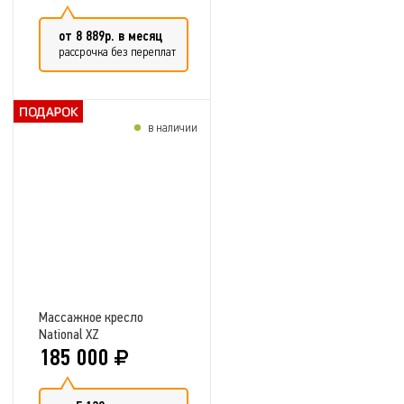
от 8 889р. в месяц
рассрочка без переплат
в наличии
Добавить в сравнение
Массажное кресло
National XZ
185 000