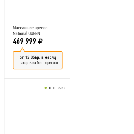
Массажное кресло
National QUEEN
469 999
от 13 056р. в месяц
рассрочка без переплат
в наличии
Добавить в сравнение