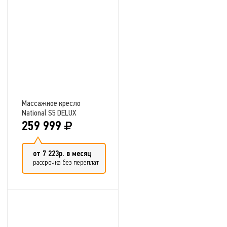
Добавить в сравнение
Массажное кресло
National S5 DELUX
259 999
от 7 223р. в месяц
рассрочка без переплат