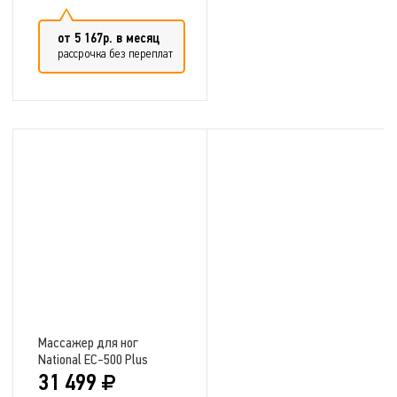
от 5 167р. в месяц
рассрочка без переплат
Добавить в сравнение
Массажер для ног
National EC-500 Plus
31 499