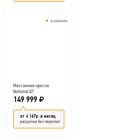
в наличии
Добавить в сравнение
Массажное кресло
National Q7
149 999
от 4 167р. в месяц
рассрочка без переплат