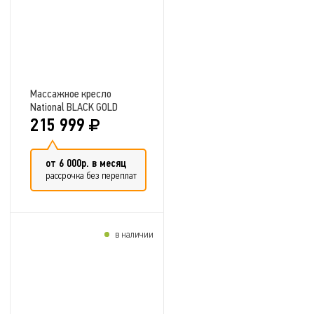
Массажное кресло
National BLACK GOLD
215 999
от 6 000р. в месяц
рассрочка без переплат
в наличии
Добавить в сравнение