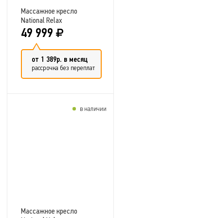
Массажное кресло
National Relax
49 999
от 1 389р. в месяц
рассрочка без переплат
в наличии
Добавить в сравнение
Массажное кресло