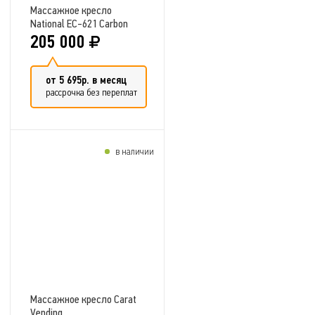
Массажное кресло
National EC-621 Carbon
205 000
от 5 695р. в месяц
рассрочка без переплат
в наличии
Добавить в сравнение
Массажное кресло Carat
Vending