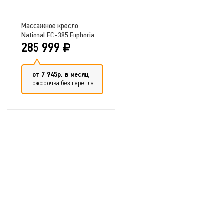
Массажное кресло
National EC-385 Euphoria
285 999
от 7 945р. в месяц
рассрочка без переплат
Добавить в сравнение