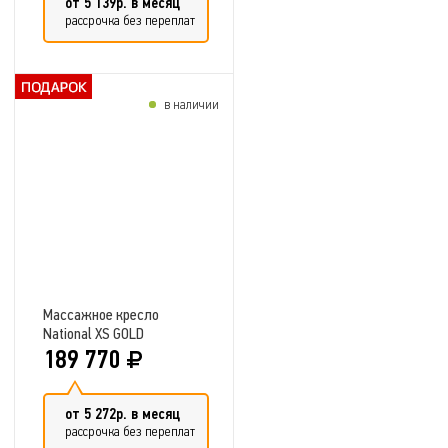
от 5 139р. в месяц
рассрочка без переплат
в наличии
Добавить в сравнение
Массажное кресло
National XS GOLD
189 770
от 5 272р. в месяц
рассрочка без переплат