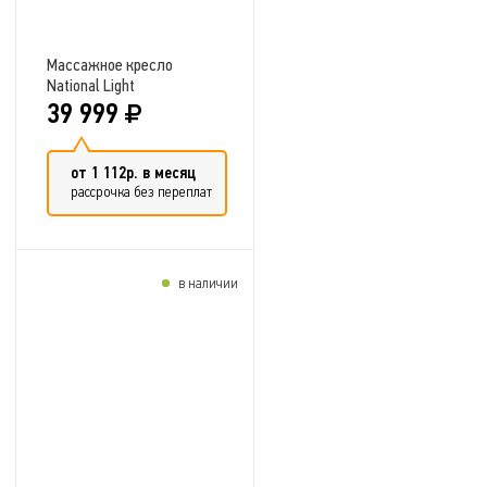
Массажное кресло
National Light
39 999
от 1 112р. в месяц
рассрочка без переплат
в наличии
Добавить в сравнение