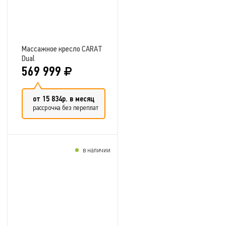
Массажное кресло CARAT
Dual
569 999
от 15 834р. в месяц
рассрочка без переплат
в наличии
Добавить в сравнение