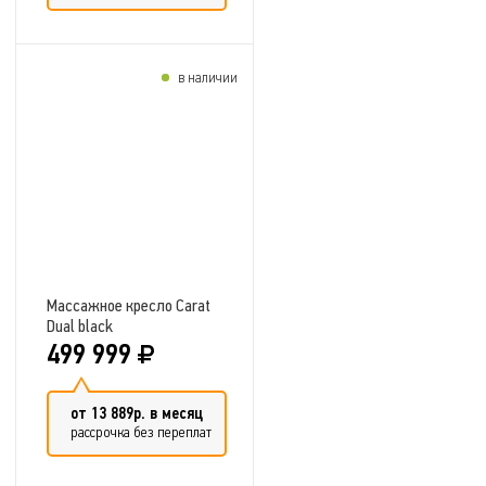
в наличии
Добавить в сравнение
Массажное кресло Carat
Dual black
499 999
от 13 889р. в месяц
рассрочка без переплат