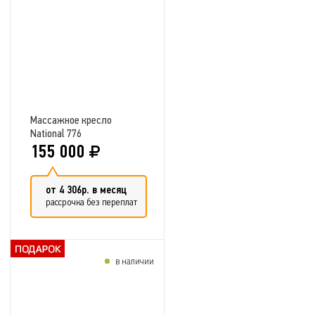
Добавить в сравнение
Массажное кресло
National 776
155 000
от 4 306р. в месяц
рассрочка без переплат
в наличии
Добавить в сравнение