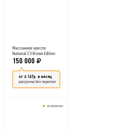
Добавить в сравнение
Массажное кресло
National C3 Brown Edition
150 000
от 4 167р. в месяц
рассрочка без переплат
в наличии
Добавить в сравнение