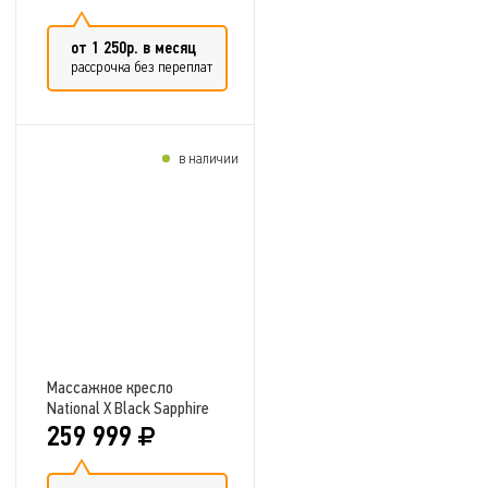
от 1 250р. в месяц
рассрочка без переплат
в наличии
Добавить в сравнение
Массажное кресло
National X Black Sapphire
259 999