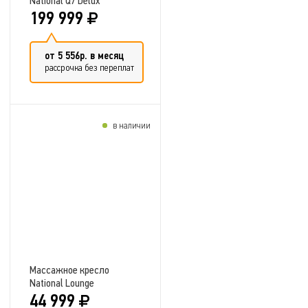
National Q7 Delux
199 999
от 5 556р. в месяц
рассрочка без переплат
в наличии
Добавить в сравнение
Массажное кресло
National Lounge
44 999