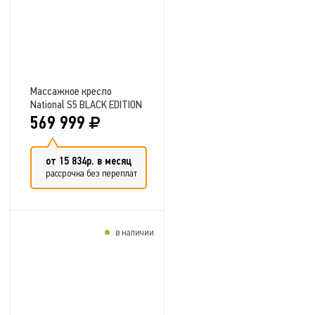
Массажное кресло
National S5 BLACK EDITION
569 999
от 15 834р. в месяц
рассрочка без переплат
в наличии
Добавить в сравнение