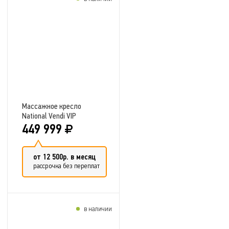
Добавить в сравнение
Массажное кресло
National Vendi VIP
449 999
от 12 500р. в месяц
рассрочка без переплат
в наличии