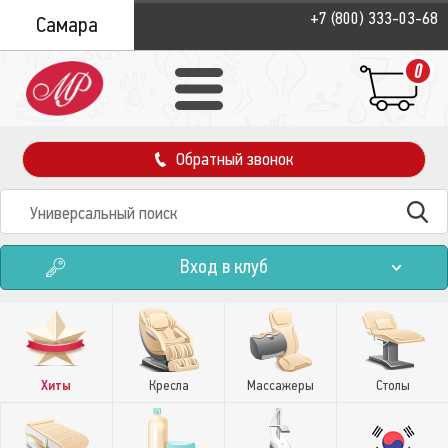
+7 (800) 333-03-68
Самара
0
Обратный звонок
Вход в клуб
Хиты
Кресла
Массажеры
Столы