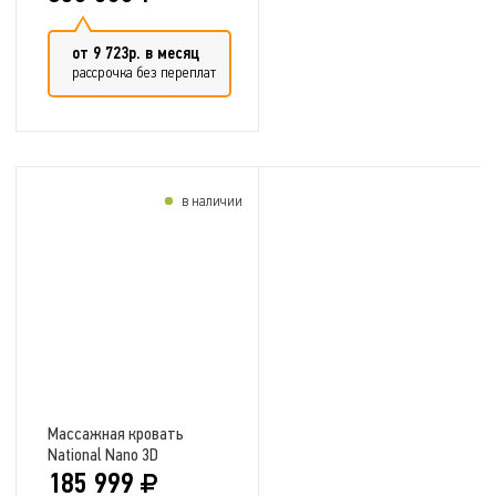
от 9 723р. в месяц
рассрочка без переплат
в наличии
Добавить в сравнение
Массажная кровать
National Nano 3D
185 999