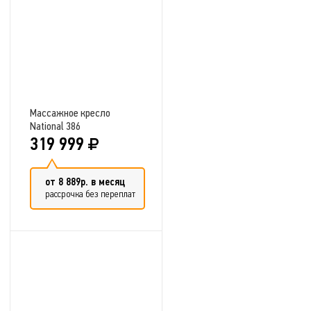
Массажное кресло
National 386
319 999
от 8 889р. в месяц
рассрочка без переплат
Добавить в сравнение