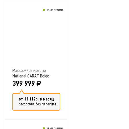
в наличии
Добавить в сравнение
Массажное кресло
National CARAT Beige
399 999
от 11 112р. в месяц
рассрочка без переплат
в наличии