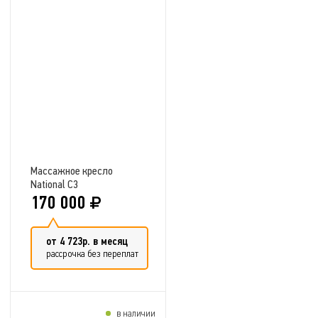
Добавить в сравнение
Массажное кресло
National C3
170 000
от 4 723р. в месяц
рассрочка без переплат
в наличии