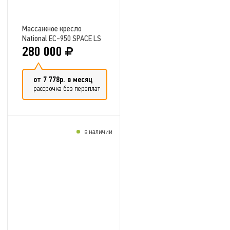
Массажное кресло
National EC-950 SPACE LS
280 000
от 7 778р. в месяц
рассрочка без переплат
в наличии
Добавить в сравнение