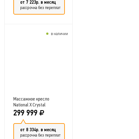
от 7 223р. в месяц
рассрочка без переплат
в наличии
Добавить в сравнение
Массажное кресло
National X Crystal
299 999
от 8 334р. в месяц
рассрочка без переплат